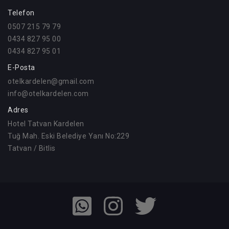
Telefon
0507 215 79 79
0434 827 95 00
0434 827 95 01
E-Posta
otelkardelen@gmail.com
info@otelkardelen.com
Adres
Hotel Tatvan Kardelen
Tuğ Mah. Eski Belediye Yanı No:229
Tatvan / Bitlis